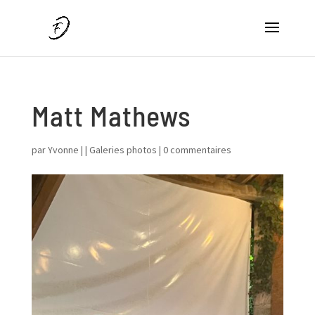
Matt Mathews
par
Yvonne
|
|
Galeries photos
|
0 commentaires