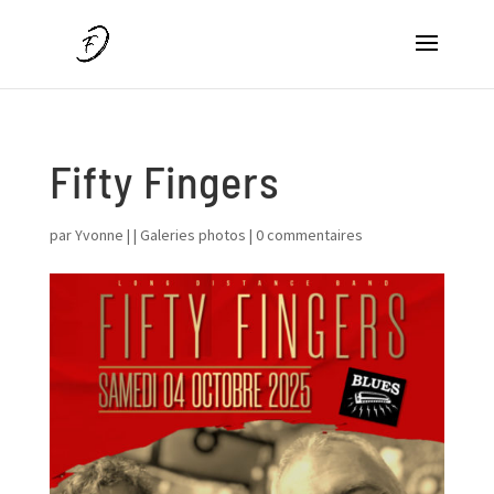
Fifty Fingers
par
Yvonne
|
|
Galeries photos
|
0 commentaires