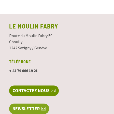
LE MOULIN FABRY
Route du Moulin Fabry 50
Choully
1242 Satigny / Genève
TÉLÉPHONE
+ 41 79 666 19 21
CONTACTEZ NOUS
NEWSLETTER