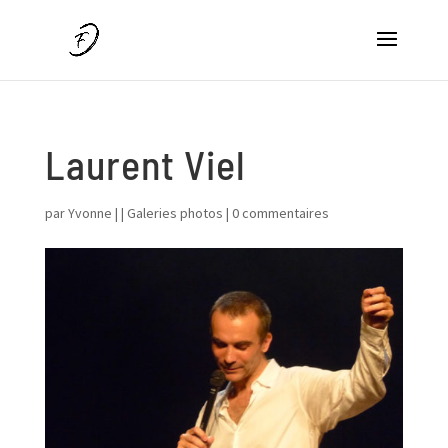
Laurent Viel
par
Yvonne
|
|
Galeries photos
|
0 commentaires