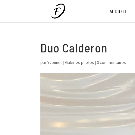
ACCUEIL
Duo Calderon
par
Yvonne
|
|
Galeries photos
|
0 commentaires