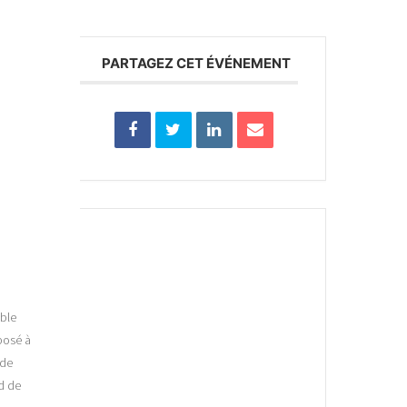
PARTAGEZ CET ÉVÉNEMENT
able
oposé à
 de
d de