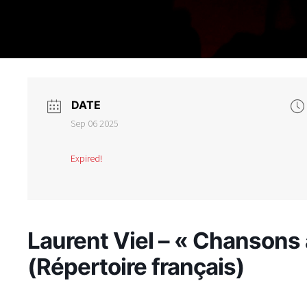
DATE
Sep 06 2025
Expired!
Laurent Viel – « Chansons
(Répertoire français)