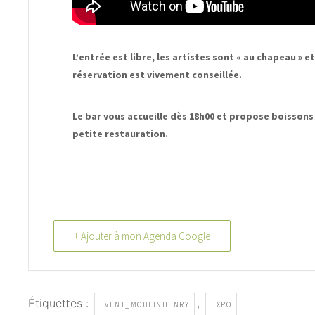
L’entrée est libre, les artistes sont « au chapeau » et
réservation est vivement conseillée.
Le bar vous accueille dès 18h00 et propose boissons
petite restauration.
+ Ajouter à mon Agenda Google
Étiquettes :
,
EVENT_MOULINHENRY
EXPO