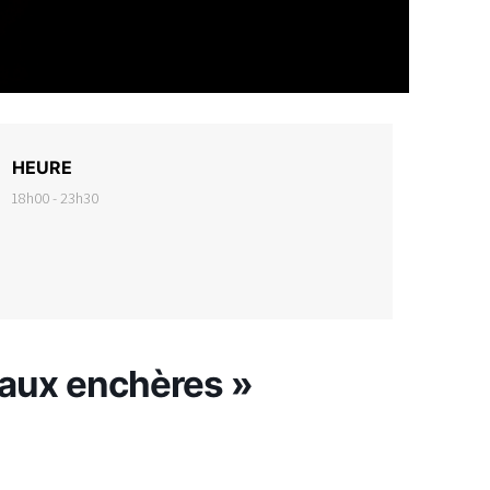
HEURE
18h00 - 23h30
 aux enchères »