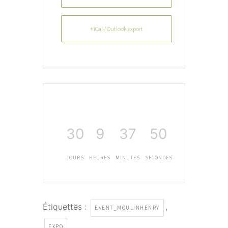
+ iCal / Outlook export
30
9
37
49
JOURS
HEURES
MINUTES
SECONDES
Étiquettes :
,
EVENT_MOULINHENRY
EXPO