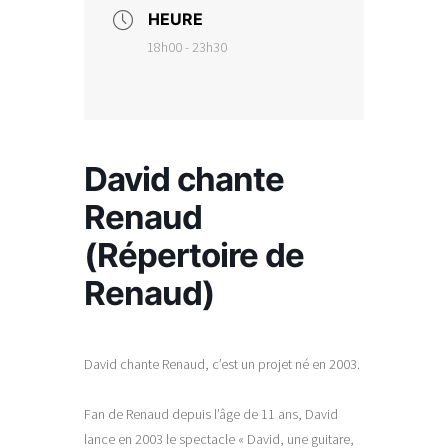
HEURE
18h00 - 23h30
David chante
Renaud
(Répertoire de
Renaud)
David chante Renaud, c’est un projet né en 2003.
Fan de Renaud depuis l’âge de 11 ans, David
lance en 2003 le spectacle « David, une guitare,