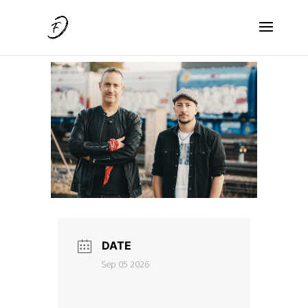
DATE
Sep 05 2026