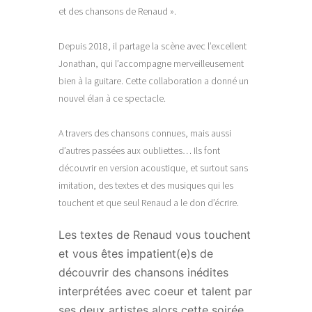
et des chansons de Renaud ».
Depuis 2018, il partage la scène avec l’excellent
Jonathan, qui l’accompagne merveilleusement
bien à la guitare. Cette collaboration a donné un
nouvel élan à ce spectacle.
A travers des chansons connues, mais aussi
d’autres passées aux oubliettes… Ils font
découvrir en version acoustique, et surtout sans
imitation, des textes et des musiques qui les
touchent et que seul Renaud a le don d’écrire.
Les textes de Renaud vous touchent
et vous êtes impatient(e)s de
découvrir des chansons inédites
interprétées avec coeur et talent par
ses deux artistes alors cette soirée