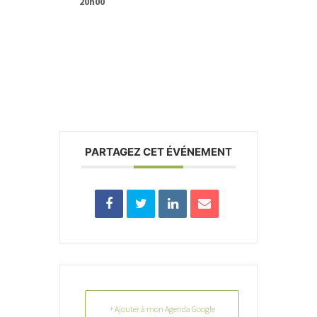
20h00
PARTAGEZ CET ÉVÉNEMENT
+ Ajouter à mon Agenda Google