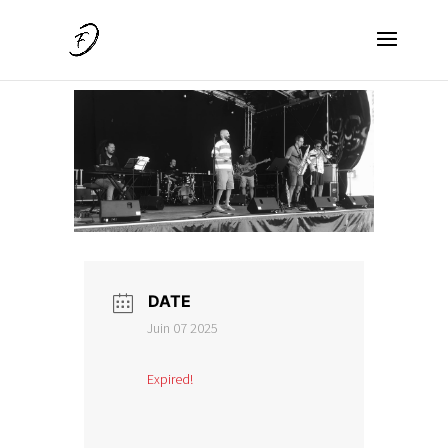
DATE
Juin 07 2025
Expired!