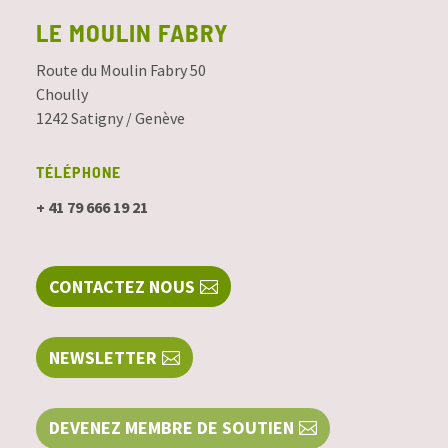
LE MOULIN FABRY
Route du Moulin Fabry 50
Choully
1242 Satigny / Genève
TÉLÉPHONE
+ 41 79 666 19 21
CONTACTEZ NOUS
NEWSLETTER
DEVENEZ MEMBRE DE SOUTIEN