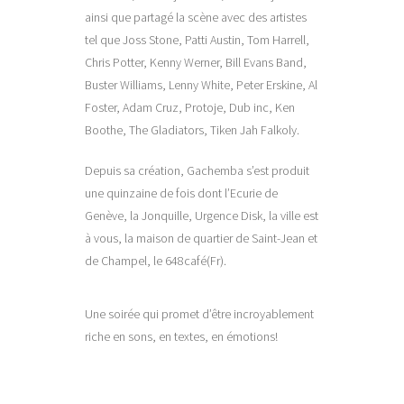
ainsi que partagé la scène avec des artistes
tel que Joss Stone, Patti Austin, Tom Harrell,
Chris Potter, Kenny Werner, Bill Evans Band,
Buster Williams, Lenny White, Peter Erskine, Al
Foster, Adam Cruz, Protoje, Dub inc, Ken
Boothe, The Gladiators, Tiken Jah Falkoly.
Depuis sa création, Gachemba s’est produit
une quinzaine de fois dont l’Ecurie de
Genève, la Jonquille, Urgence Disk, la ville est
à vous, la maison de quartier de Saint-Jean et
de Champel, le 648café(Fr).
Une soirée qui promet d’être incroyablement
riche en sons, en textes, en émotions!