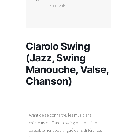
18h00 - 23h30
Clarolo Swing
(Jazz, Swing
Manouche, Valse,
Chanson)
Avant de se connaître, les musiciens
créateurs du Clarolo swing ont tour à tour
passablement bourlingué dans différentes