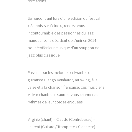
formations.
Se rencontrant lors d’une édition du festival
« Samois-sur-Seine », rendez-vous
incontournable des passionnés du jazz
manouche, ils décident de s’unir en 2014
pour étoffer leur musique d’un soupçon de
jazz plus classique.
Passant par les mélodies enivrantes du
guitariste Django Reinhardt, au swing, à la
valse et à la chanson française, ces musiciens
et leur chanteuse sauront vous charmer au
rythmes de leur cordes enjouées.
Virginie (chant) – Claude (Contrebasse) –
Laurent (Guitare / Trompette / Clarinette) –