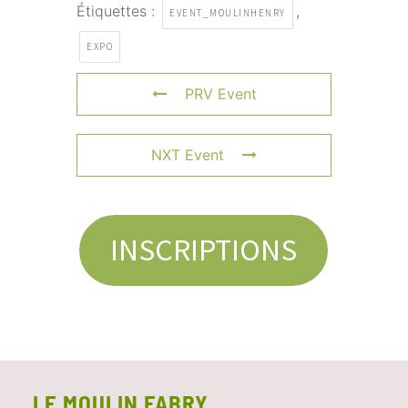
Étiquettes :
,
EVENT_MOULINHENRY
EXPO
PRV Event
NXT Event
INSCRIPTIONS
LE MOULIN FABRY