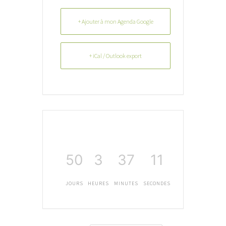
+ Ajouter à mon Agenda Google
+ iCal / Outlook export
50
3
37
11
JOURS
HEURES
MINUTES
SECONDES