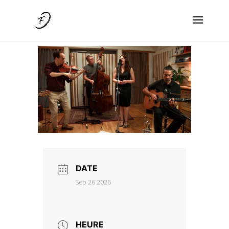
DATE
Sep 26 2026
HEURE