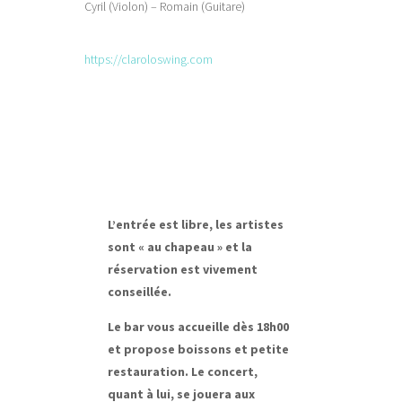
Cyril (Violon) – Romain (Guitare)
https://claroloswing.com
L’entrée est libre, les artistes
sont « au chapeau » et la
réservation est vivement
conseillée.
Le bar vous accueille dès 18h00
et propose boissons et petite
restauration. Le concert,
quant à lui, se jouera aux